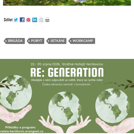
BRIGÁDA
POBYT
SETKÁNÍ
WORKCAMP