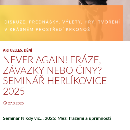
AKTUELLES
,
DĚNÍ
NEVER AGAIN! FRÁZE,
ZÁVAZKY NEBO ČINY?
SEMINÁŘ HERLÍKOVICE
2025
27.3.2025
Seminář Nikdy víc… 2025: Mezi frázemi a upřímností