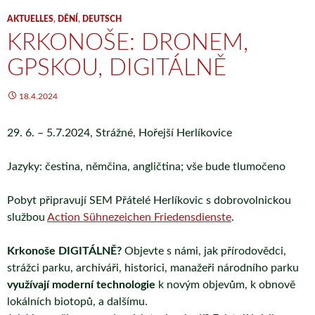
AKTUELLES
,
DĚNÍ
,
DEUTSCH
KRKONOŠE: DRONEM,
GPSKOU, DIGITÁLNĚ
18.4.2024
29. 6. – 5.7.2024, Strážné, Hořejší Herlíkovice
Jazyky: čestina, němčina, angličtina; vše bude tlumočeno
Pobyt připravují SEM Přátelé Herlíkovic s dobrovolnickou
službou
Action Sühnezeichen Friedensdienste
.
Krkonoše DIGITÁLNĚ?
Objevte s námi, jak přírodovědci,
strážci parku, archiváři, historici, manažeři národního parku
využívají moderní technologie
k novým objevům, k obnově
lokálních biotopů, a dalšímu.