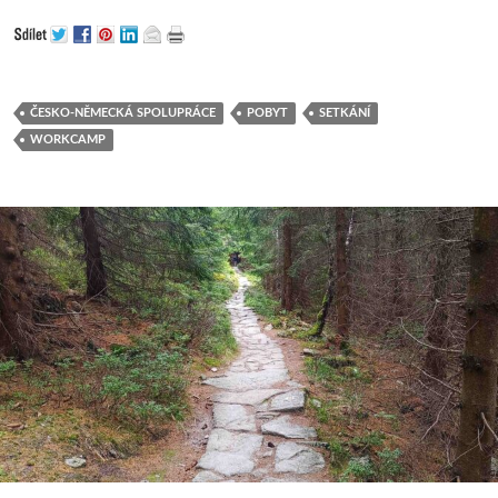
ČESKO-NĚMECKÁ SPOLUPRÁCE
POBYT
SETKÁNÍ
WORKCAMP