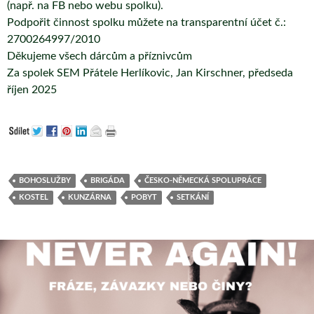
(např. na FB nebo webu spolku).
Podpořit činnost spolku můžete na transparentní účet č.:
2700264997/2010
Děkujeme všech dárcům a příznivcům
Za spolek SEM Přátele Herlíkovic, Jan Kirschner, předseda
říjen 2025
BOHOSLUŽBY
BRIGÁDA
ČESKO-NĚMECKÁ SPOLUPRÁCE
KOSTEL
KUNZÁRNA
POBYT
SETKÁNÍ