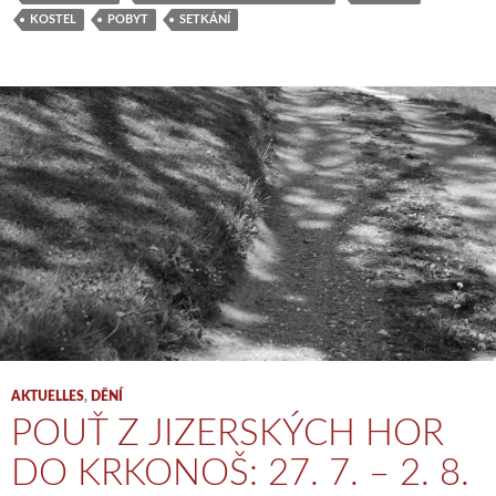
KOSTEL
POBYT
SETKÁNÍ
AKTUELLES
,
DĚNÍ
POUŤ Z JIZERSKÝCH HOR
DO KRKONOŠ: 27. 7. – 2. 8.