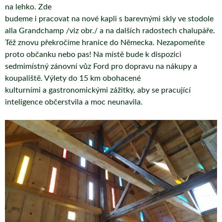
na lehko. Zde
budeme i pracovat na nové kapli s barevnými skly ve stodole
alla Grandchamp /viz obr./ a na dalších radostech chalupáře.
Též znovu překročíme hranice do Německa. Nezapomeňte
proto občanku nebo pas! Na místě bude k dispozici
sedmimístný zánovní vůz Ford pro dopravu na nákupy a
koupaliště. Výlety do 15 km obohacené
kulturními a gastronomickými zážitky, aby se pracující
inteligence občerstvila a moc neunavila.