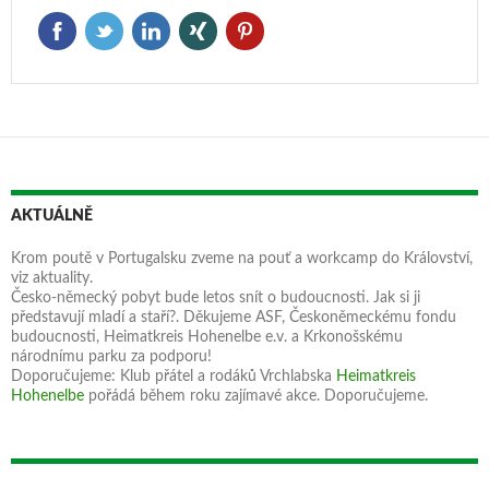
AKTUÁLNĚ
Krom poutě v Portugalsku zveme na pouť a workcamp do Království,
viz aktuality.
Česko-německý pobyt bude letos snít o budoucnosti. Jak si ji
představují mladí a staří?. Děkujeme ASF, Českoněmeckému fondu
budoucnosti, Heimatkreis Hohenelbe e.v. a Krkonošskému
národnímu parku za podporu!
Doporučujeme: Klub přátel a rodáků Vrchlabska
Heimatkreis
Hohenelbe
pořádá během roku zajímavé akce. Doporučujeme.